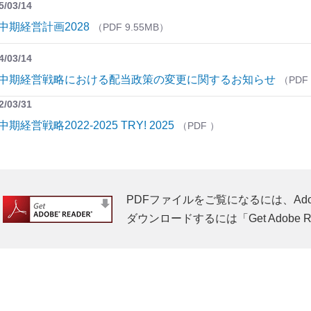
5/03/14
中期経営計画2028
9.55MB
4/03/14
中期経営戦略における配当政策の変更に関するお知らせ
2/03/31
中期経営戦略2022-2025 TRY! 2025
PDFファイルをご覧になるには、Adobe 
ダウンロードするには「Get Adobe