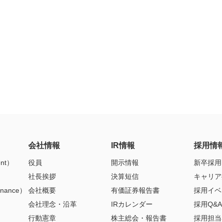
会社情報
IR情報
採用情
nt）
役員
開示情報
新卒採用
社長挨拶
決算短信
キャリア
nance）
会社概要
有価証券報告書
採用イベ
会社理念・沿革
IRカレンダー
採用Q&A
行動憲章
株主総会・報告書
採用担当