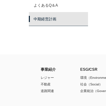
よくあるQ＆A
中期経営計画
事業紹介
ESG/CSR
レジャー
環境（Environme
不動産
社会（Social）
道路関連
企業統治（Gover