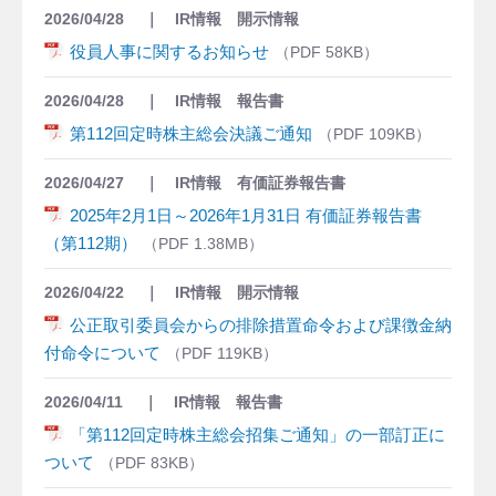
2026/04/28
IR情報 開示情報
役員人事に関するお知らせ
58KB
2026/04/28
IR情報 報告書
第112回定時株主総会決議ご通知
109KB
2026/04/27
IR情報 有価証券報告書
2025年2月1日～2026年1月31日 有価証券報告書
（第112期）
1.38MB
2026/04/22
IR情報 開示情報
公正取引委員会からの排除措置命令および課徴金納
付命令について
119KB
2026/04/11
IR情報 報告書
「第112回定時株主総会招集ご通知」の一部訂正に
ついて
83KB