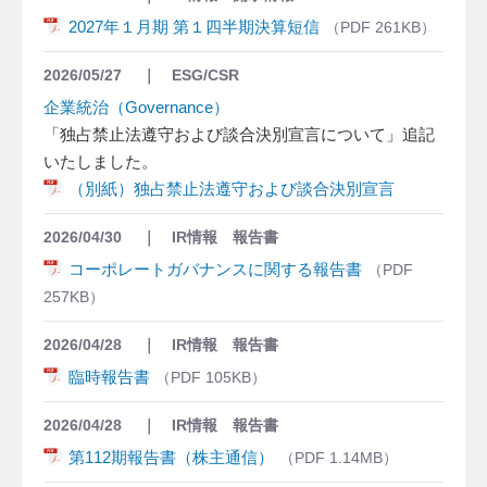
2027年１月期 第１四半期決算短信
261KB
2026/05/27
ESG/CSR
企業統治（Governance）
「独占禁止法遵守および談合決別宣言について」追記
いたしました。
（別紙）独占禁止法遵守および談合決別宣言
2026/04/30
IR情報 報告書
コーポレートガバナンスに関する報告書
257KB
2026/04/28
IR情報 報告書
臨時報告書
105KB
2026/04/28
IR情報 報告書
第112期報告書（株主通信）
1.14MB