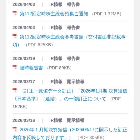
2026/04/03
IR情報 報告書
第112回定時株主総会招集ご通知
1.32MB
2026/04/03
IR情報 報告書
第
112
回定時株主総会参考書類（交付書面非記載事
項）
825KB
2026/03/19
IR情報 報告書
臨時報告書
89KB
2026/03/17
IR情報 開示情報
（訂正・数値データ訂正）「2026年1月期 決算短信
〔日本基準〕（連結）」の一部訂正について
152KB
2026/03/16
IR情報 開示情報
2026年１月期決算短信（2026/03/17に開示した訂正
内容を反映しております。）
305KB